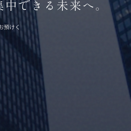
集中できる未来へ。
お預けく