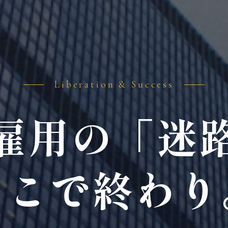
Liberation & Success
雇用の「迷
ここで終わり