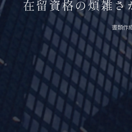
在留資格の煩雑さ
書類作