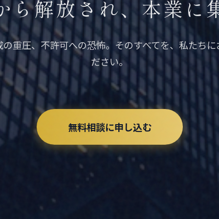
から解放され、本業に
成の重圧、不許可への恐怖。そのすべてを、私たちに
ださい。
無料相談に申し込む