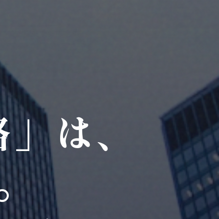
路」は、
。